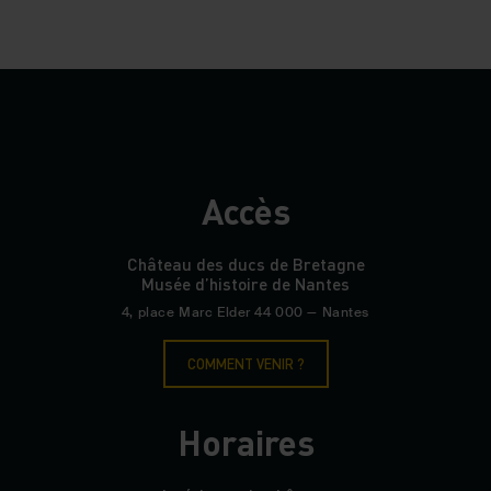
NOCTURNE
Nocturne
35# Musée
Kréyol
10 Novembre 2026
DANSE
La vague
06 Décembre 2026