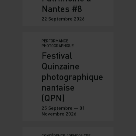
CONFÉRENCE / RENCONTRE
Journée
Culture et
Patrimoine à
Nantes #8
22 Septembre 2026