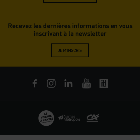
Accès
Château des ducs de Bretagne
Musée d’histoire de Nantes
4, place Marc Elder 44 000 — Nantes