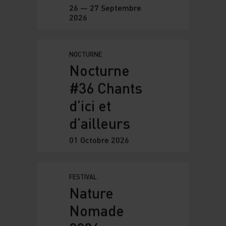
on faire
confiance
aux
musées ?
25 Septembre 2026
EXPÉRIENCE
PHOTOGRAPHIQUE
À l'origine du
cœur
26 — 27 Septembre
2026
NOCTURNE