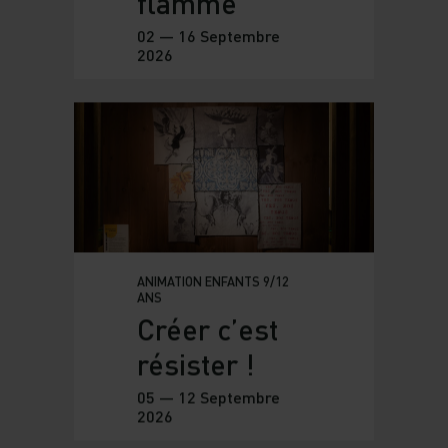
ANIMATION ENFANTS 4/6 ANS
Tout feu tout
flamme
02 — 16 Septembre
2026
ANIMATION ENFANTS 9/12
ANS