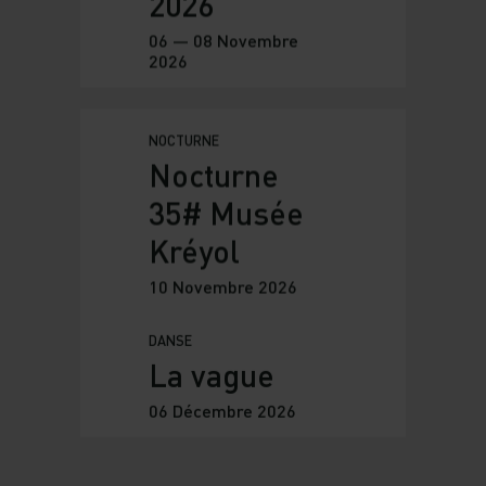
Nocturne
#36 Chants
d’ici et
d’ailleurs
01 Octobre 2026
FESTIVAL
Nature
Nomade
2026
06 — 08 Novembre
2026