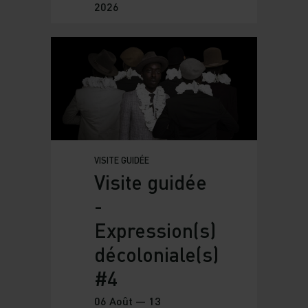
2026
VISITE GUIDÉE
Visite guidée
-
Expression(s)
décoloniale(s)
#4
06 Août — 13