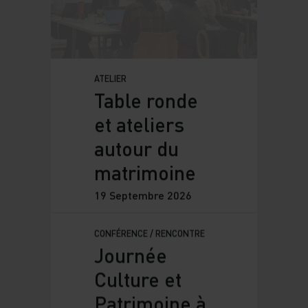
19 — 25 Septembre
2026
ATELIER
Table ronde
et ateliers
autour du
matrimoine
19 Septembre 2026