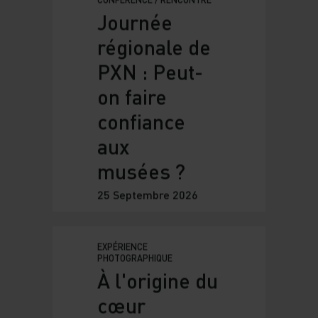
PERFORMANCE
PHOTOGRAPHIQUE
Festival
Quinzaine
photographique
nantaise
(QPN)
25 Septembre — 01
Novembre 2026
CONFÉRENCE / RENCONTRE
Journée
régionale de
PXN : Peut-