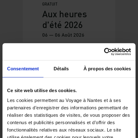
GRATUIT
Aux heures
d'été 2026
Consentement
Détails
À propos des cookies
06 — 06 Août 2026
Ce site web utilise des cookies.
Les cookies permettent au Voyage à Nantes et à ses
partenaires d’enregistrer des informations permettant de
réaliser des statistiques de visites, de vous proposer des
contenus et publicités personnalisés et d’offrir des
fonctionnalités relatives aux réseaux sociaux. Le site
utilise également des cookies pour lesquels votre