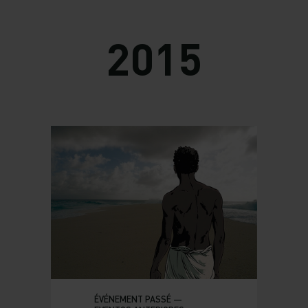
2015
ÉVÉNEMENT PASSÉ —