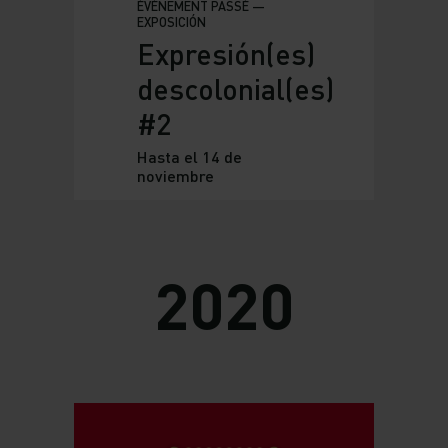
ÉVÉNEMENT PASSÉ —
EXPOSICIÓN
Expresión(es)
descolonial(es)
#2
Hasta el 14 de
noviembre
2020