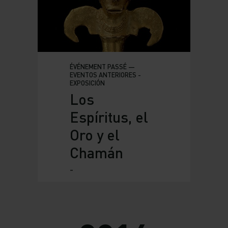
ÉVÉNEMENT PASSÉ —
EVENTOS ANTERIORES -
EXPOSICIÓN
Los
Espíritus, el
Oro y el
Chamán
-