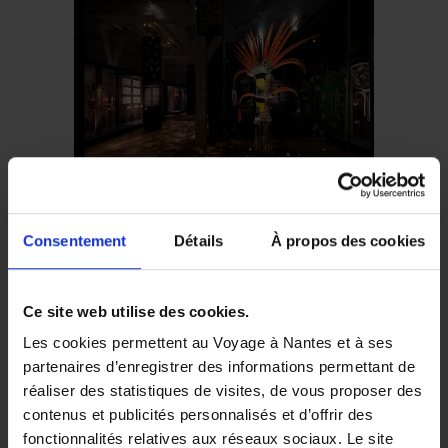
ÉVÉNEMENT PASSÉ —
Consentement
Détails
À propos des cookies
EXPOSICIÓN
Amazonia
Del 15 de junio de 2019
Ce site web utilise des cookies.
hasta el 19 de enero de
Les cookies permettent au Voyage à Nantes et à ses
2020
partenaires d’enregistrer des informations permettant de
réaliser des statistiques de visites, de vous proposer des
contenus et publicités personnalisés et d’offrir des
fonctionnalités relatives aux réseaux sociaux. Le site