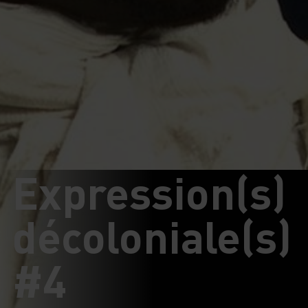
Expression(s)
décoloniale(s)
#4