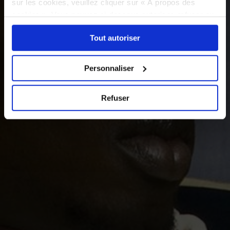
sur les cookies, veuillez cliquer sur « À propos des
cookies ». Vous pouvez ci-dessous autoriser, refuser ou
sélectionner les cookies selon les finalités via l'onglet
Tout autoriser
« Détails ». À tout moment, vous pouvez modifier votre
choix en cliquant sur le lien « Cookies » en bas des
pages du site.
Personnaliser
Refuser