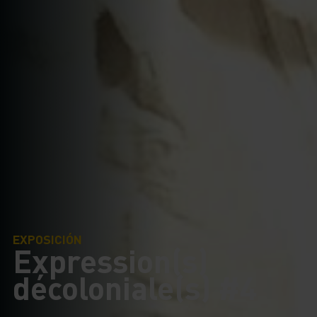
EXPOSICIÓN
Expression(s)
décoloniale(s) #4