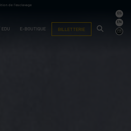
ition de l’esclavage
ES
EN
/ EDU
E-BOUTIQUE
BILLETTERIE
FR