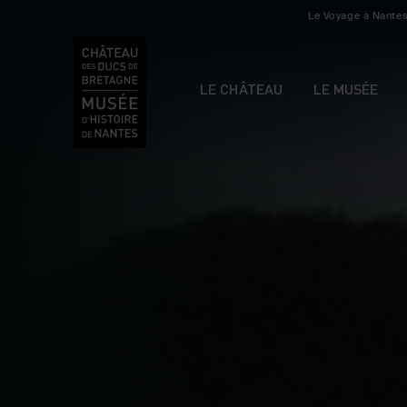
Le Voyage à Nante
LE CHÂTEAU
LE MUSÉE