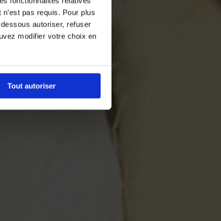
es fonctionnalités relatives
 n’est pas requis. Pour plus
-dessous autoriser, refuser
ouvez modifier votre choix en
Tout autoriser