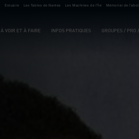
s
Estuaire
Les Tables de Nantes
Les Machines de l'île
Mémorial de l’abol
À VOIR ET À FAIRE
INFOS PRATIQUES
GROUPES / PRO 