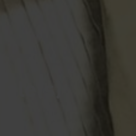
iale(s)