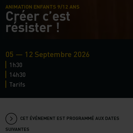
ANIMATION ENFANTS 9/12 ANS
Créer c’est
résister !
05 — 12 Septembre 2026
1h30
14h30
Tarifs
CET ÉVÉNEMENT EST PROGRAMMÉ AUX DATES
SUIVANTES