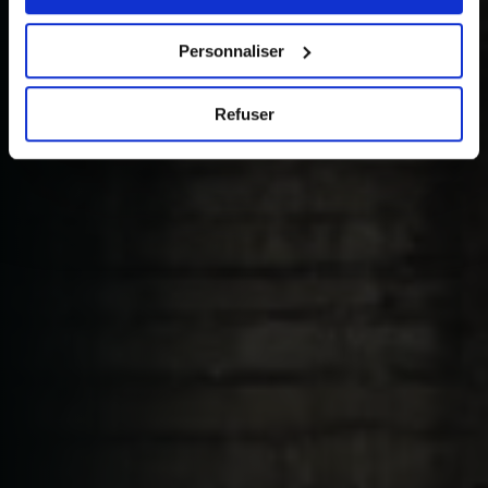
choix en cliquant sur le lien « Cookies » en bas des
pages du site.
Personnaliser
Refuser