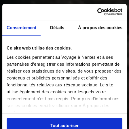
Consentement
Détails
À propos des cookies
Ce site web utilise des cookies.
Les cookies permettent au Voyage à Nantes et à ses
partenaires d’enregistrer des informations permettant de
réaliser des statistiques de visites, de vous proposer des
contenus et publicités personnalisés et d’offrir des
fonctionnalités relatives aux réseaux sociaux. Le site
utilise également des cookies pour lesquels votre
consentement n’est pas requis. Pour plus d’informations
sur les cookies, veuillez cliquer sur « À propos des
cookies ». Vous pouvez ci-dessous autoriser, refuser ou
sélectionner les cookies selon les finalités via l'onglet
Tout autoriser
« Détails ». À tout moment, vous pouvez modifier votre