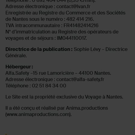
Téléphone : 0 892 464 044 (0,35 €/min).
Adresse électronique : contact@lvan.fr
Enregistrée au Registre du Commerce et des Sociétés
de Nantes sous le numéro : 482 414 216.
TVA intracommunautaire : FR41482414216
N° d’immatriculation au Registre des opérateurs de
voyages et de séjours : IM044110017.
Directrice de la publication :
Sophie Lévy – Directrice
Générale.
Hébergeur :
Alfa.Safety –15 rue Lamoricière – 44100 Nantes.
Adresse électronique : contact@alfa-safety.fr
Téléphone : 02 51 84 34 00
Le Site est la propriété exclusive du Voyage à Nantes.
Il a été conçu et réalisé par Anima.productions
(www.animaproductions.com).