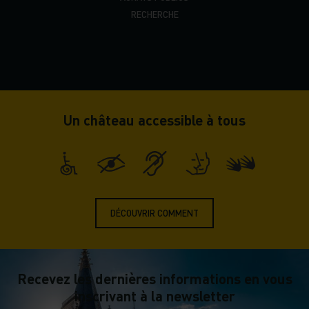
RECHERCHE
Un château accessible à tous
DÉCOUVRIR COMMENT
Recevez les dernières informations en vous
inscrivant à la newsletter