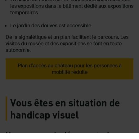
les expositions dans le bâtiment dédié aux expositions
temporaires
Le jardin des douves est accessible
De la signalétique et un plan facilitent le parcours. Les
visites du musée et des expositions se font en toute
autonomie.
Plan d’accès au château pour les personnes à
mobilité réduite
Vous êtes en situation de
handicap visuel
Un parcours de découverte du