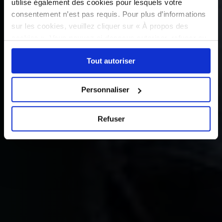
utilise également des cookies pour lesquels votre
consentement n’est pas requis. Pour plus d’informations
sur les cookies, veuillez cliquer sur « À propos des
cookies ». Vous pouvez ci-dessous autoriser, refuser ou
sélectionner les cookies selon les finalités via l'onglet
Tout autoriser
« Détails ». À tout moment, vous pouvez modifier votre
choix en cliquant sur le lien « Cookies » en bas des
pages du site.
Personnaliser
Refuser