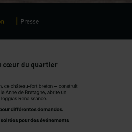
on
Presse
u cœur du quartier
, ce château-fort breton — construit
ille Anne de Bretagne, abrite un
s loggias Renaissance.
 pour différentes demandes.
e, soirées pour des événements