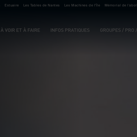
s
Estuaire
Les Tables de Nantes
Les Machines de l'île
Mémorial de l’abol
À VOIR ET À FAIRE
INFOS PRATIQUES
GROUPES / PRO 