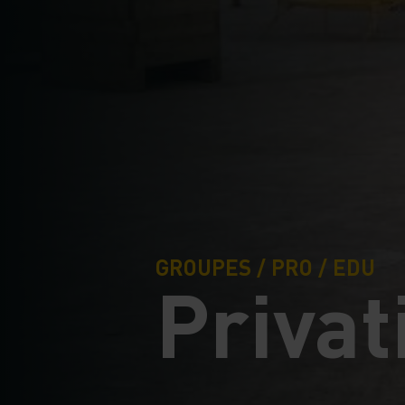
GROUPES / PRO / EDU
Privat