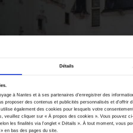
Détails
ies.
yage à Nantes et à ses partenaires d’enregistrer des informatio
us proposer des contenus et publicités personnalisés et d’offrir d
 utilise également des cookies pour lesquels votre consentement
s, veuillez cliquer sur « À propos des cookies ». Vous pouvez ci
elon les finalités via l'onglet « Détails ». À tout moment, vous p
s » en bas des pages du site.