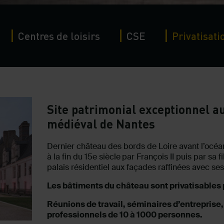
Centres de loisirs
CSE
Privatisati
Site patrimonial exceptionnel a
médiéval de Nantes
Dernier château des bords de Loire avant l’océan
à la fin du 15e siècle
par François II puis par sa f
palais résidentiel aux façades raffinées avec se
Les bâtiments du château sont privatisables
Réunions de travail, séminaires d’entrepris
professionnels de 10 à 1000 personnes.