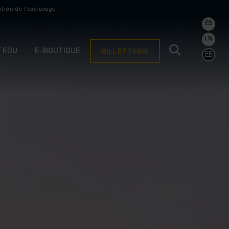
ition de l’esclavage
ES
EN
/ EDU
E-BOUTIQUE
BILLETTERIE
FR