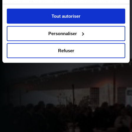
cookies ». Vous pouvez ci-dessous autoriser, refuser ou
sélectionner les cookies selon les finalités via l'onglet
Tout autoriser
« Détails ». À tout moment, vous pouvez modifier votre
choix en cliquant sur le lien « Cookies » en bas des
pages du site.
Personnaliser
Refuser