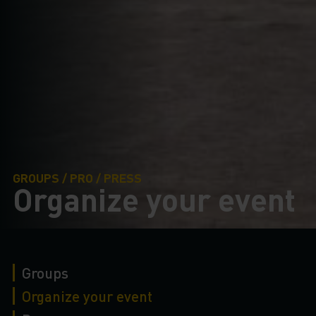
GROUPS / PRO / PRESS
Organize your event
Groups
Organize your event