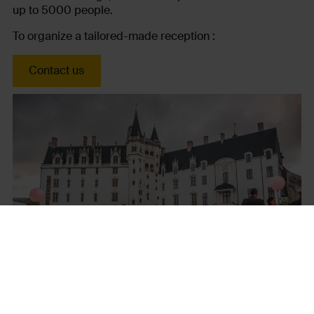
up to 5000 people.
To organize a tailored-made reception :
Contact us