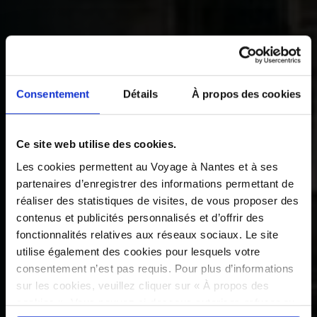
Consentement
Détails
À propos des cookies
Ce site web utilise des cookies.
Les cookies permettent au Voyage à Nantes et à ses
partenaires d’enregistrer des informations permettant de
réaliser des statistiques de visites, de vous proposer des
contenus et publicités personnalisés et d’offrir des
fonctionnalités relatives aux réseaux sociaux. Le site
utilise également des cookies pour lesquels votre
consentement n’est pas requis. Pour plus d’informations
sur les cookies, veuillez cliquer sur « À propos des
cookies ». Vous pouvez ci-dessous autoriser, refuser ou