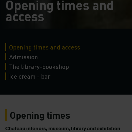
Opening times and
access
Opening times and access
Admission
The library-bookshop
Ice cream - bar
Opening times
Château interiors, museum, library and exhibition