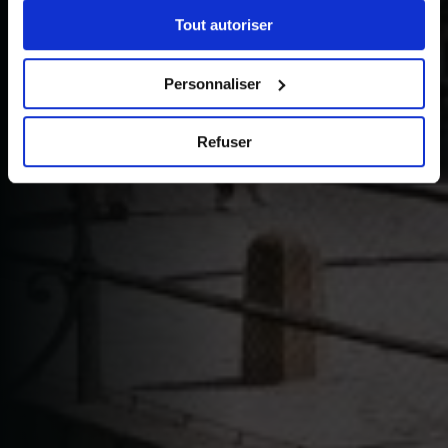
sélectionner les cookies selon les finalités via l'onglet
Tout autoriser
« Détails ». À tout moment, vous pouvez modifier votre
choix en cliquant sur le lien « Cookies » en bas des
pages du site.
Personnaliser
Refuser