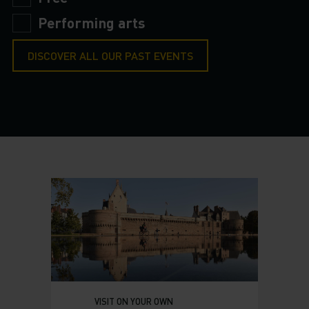
Performing arts
DISCOVER ALL OUR PAST EVENTS
VISIT ON YOUR OWN