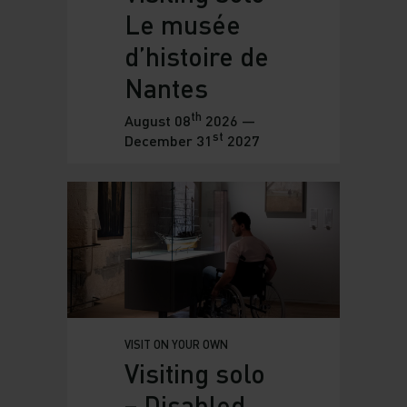
Le musée
d’histoire de
Nantes
th
August 08
2026 —
st
December 31
2027
VISIT ON YOUR OWN
Visiting solo
– Disabled