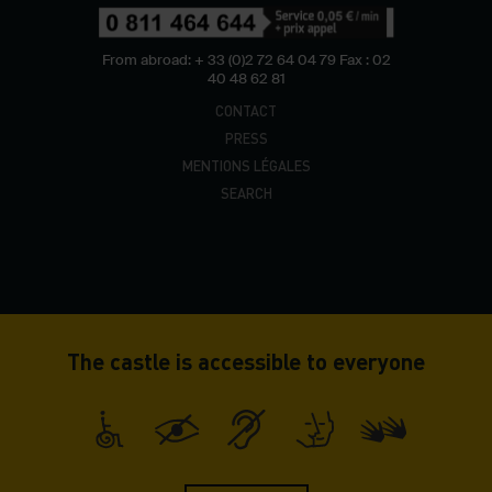
From abroad: + 33 (0)2 72 64 04 79
Fax : 02
40 48 62 81
CONTACT
PRESS
MENTIONS LÉGALES
SEARCH
The castle is accessible to everyone