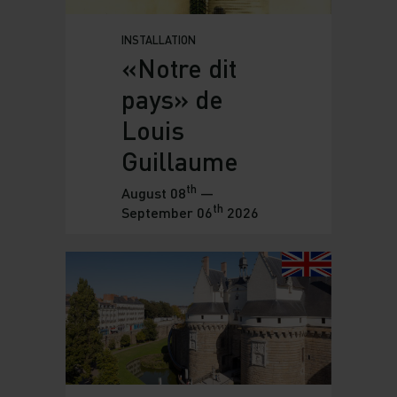
INSTALLATION
«Notre dit
pays» de
Louis
Guillaume
th
August 08
—
th
September 06
2026