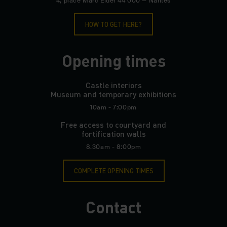
4, place Marc Elder 44 000 — Nantes
HOW TO GET HERE?
Opening times
Castle interiors
Museum and temporary exhibitions
10am - 7:00pm
Free access to courtyard and
fortification walls
8.30am - 8:00pm
COMPLETE OPENING TIMES
Contact