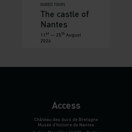
GUIDED TOURS
The castle of
Nantes
st
th
11
— 25
August
2026
Access
Château des ducs de Bretagne
Musée d’histoire de Nantes