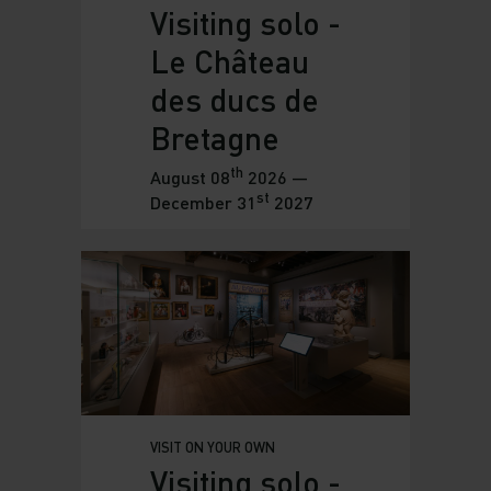
Visiting solo -
Le Château
des ducs de
Bretagne
th
August 08
2026 —
st
December 31
2027
VISIT ON YOUR OWN
Visiting solo -