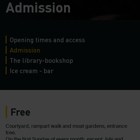
Admission
Opening times and access
Admission
The library-bookshop
Ice cream - bar
Free
Courtyard, rampart walk and moat gardens, entrance
free.
On the first Sunday of every month, except July and