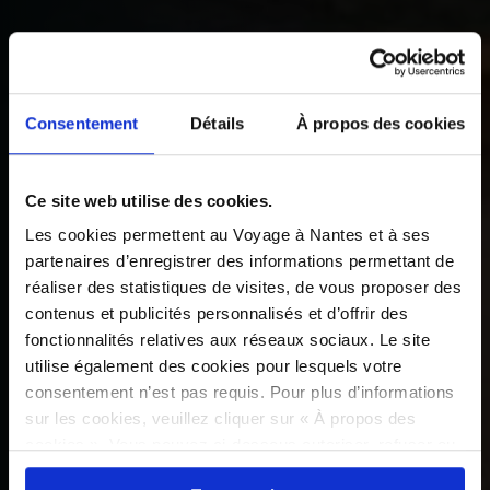
Consentement
Détails
À propos des cookies
Ce site web utilise des cookies.
Les cookies permettent au Voyage à Nantes et à ses
partenaires d’enregistrer des informations permettant de
réaliser des statistiques de visites, de vous proposer des
contenus et publicités personnalisés et d’offrir des
fonctionnalités relatives aux réseaux sociaux. Le site
utilise également des cookies pour lesquels votre
consentement n’est pas requis. Pour plus d’informations
sur les cookies, veuillez cliquer sur « À propos des
cookies ». Vous pouvez ci-dessous autoriser, refuser ou
sélectionner les cookies selon les finalités via l'onglet