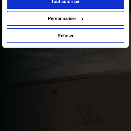
Tout autoriser
« Détails ». À tout moment, vous pouvez modifier votre
choix en cliquant sur le lien « Cookies » en bas des
pages du site.
Personnaliser
Refuser