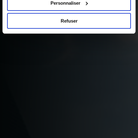
pages du site.
Personnaliser
Refuser