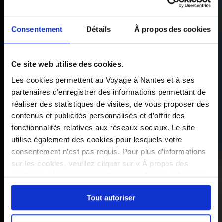
Consentement
Détails
À propos des cookies
Ce site web utilise des cookies.
Les cookies permettent au Voyage à Nantes et à ses
partenaires d’enregistrer des informations permettant de
réaliser des statistiques de visites, de vous proposer des
contenus et publicités personnalisés et d’offrir des
fonctionnalités relatives aux réseaux sociaux. Le site
utilise également des cookies pour lesquels votre
consentement n’est pas requis. Pour plus d’informations
sur les cookies, veuillez cliquer sur « À propos des
cookies ». Vous pouvez ci-dessous autoriser, refuser ou
sélectionner les cookies selon les finalités via l'onglet
Tout autoriser
« Détails ». À tout moment, vous pouvez modifier votre
choix en cliquant sur le lien « Cookies » en bas des