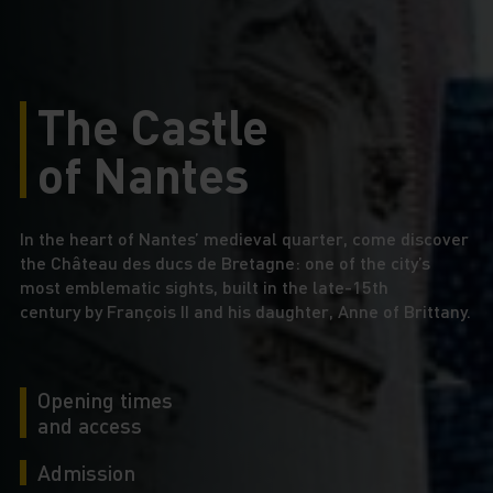
The Castle
of Nantes
In the heart of Nantes’ medieval quarter, come discover
the Château des ducs de Bretagne: one of the city’s
most emblematic sights, built in the late-15th
century by François II and his daughter, Anne of Brittany.
Opening times
and access
Admission