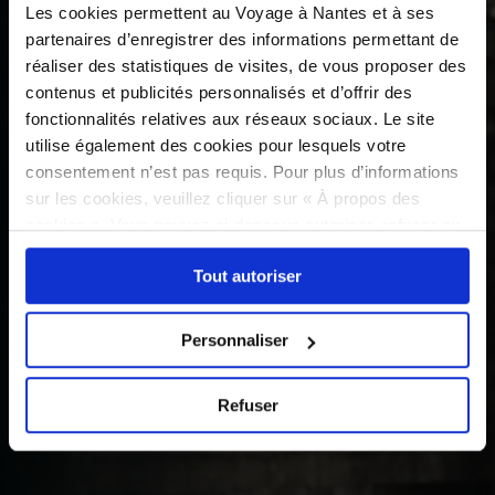
Les cookies permettent au Voyage à Nantes et à ses
partenaires d’enregistrer des informations permettant de
réaliser des statistiques de visites, de vous proposer des
contenus et publicités personnalisés et d’offrir des
fonctionnalités relatives aux réseaux sociaux. Le site
utilise également des cookies pour lesquels votre
consentement n’est pas requis. Pour plus d’informations
sur les cookies, veuillez cliquer sur « À propos des
cookies ». Vous pouvez ci-dessous autoriser, refuser ou
sélectionner les cookies selon les finalités via l'onglet
Tout autoriser
« Détails ». À tout moment, vous pouvez modifier votre
choix en cliquant sur le lien « Cookies » en bas des
pages du site.
Personnaliser
Refuser