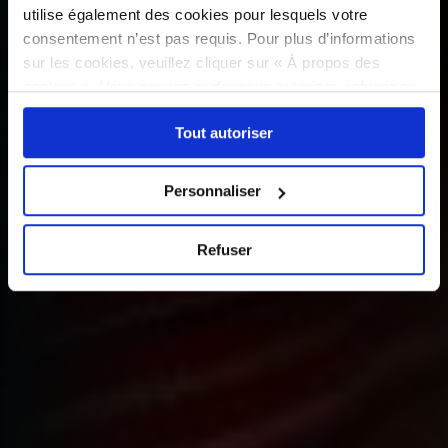
utilise également des cookies pour lesquels votre
consentement n’est pas requis. Pour plus d’informations
sur les cookies, veuillez cliquer sur « À propos des
cookies ». Vous pouvez ci-dessous autoriser, refuser ou
sélectionner les cookies selon les finalités via l'onglet
Tout autoriser
« Détails ». À tout moment, vous pouvez modifier votre
choix en cliquant sur le lien « Cookies » en bas des
pages du site.
Personnaliser
Refuser