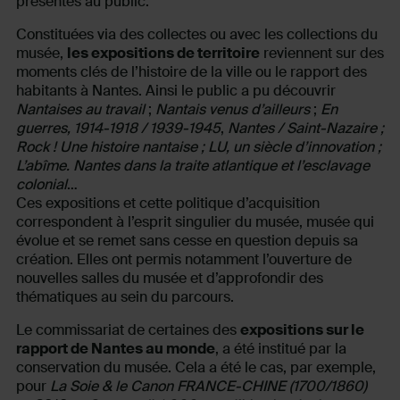
présentés au public.
Constituées via des collectes ou avec les collections du
musée,
les expositions de territoire
reviennent sur des
moments clés de l’histoire de la ville ou le rapport des
habitants à Nantes. Ainsi le public a pu découvrir
Nantaises au travail
;
Nantais venus d’ailleurs
;
En
guerres, 1914-1918 / 1939-1945
,
Nantes / Saint-Nazaire ;
Rock ! Une histoire nantaise ; LU, un siècle d’innovation ;
L’abîme. Nantes dans la traite atlantique et l’esclavage
colonial
…
Ces expositions et cette politique d’acquisition
correspondent à l’esprit singulier du musée, musée qui
évolue et se remet sans cesse en question depuis sa
création. Elles ont permis notamment l’ouverture de
nouvelles salles du musée et d’approfondir des
thématiques au sein du parcours.
Le commissariat de certaines des
expositions sur le
rapport de Nantes au monde
, a été institué par la
conservation du musée. Cela a été le cas, par exemple,
pour
La Soie & le Canon FRANCE-CHINE (1700/1860)