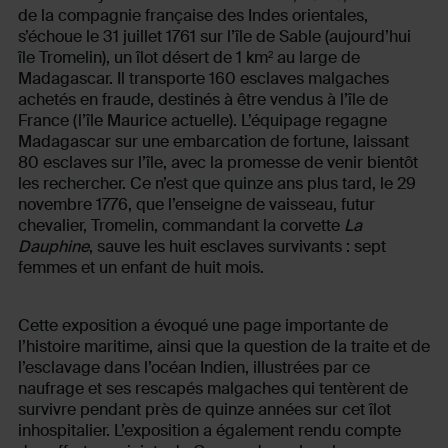
de la compagnie française des Indes orientales,
s’échoue le 31 juillet 1761 sur l’île de Sable (aujourd’hui
île Tromelin), un îlot désert de 1 km² au large de
Madagascar. Il transporte 160 esclaves malgaches
achetés en fraude, destinés à être vendus à l’île de
France (l’île Maurice actuelle). L’équipage regagne
Madagascar sur une embarcation de fortune, laissant
80 esclaves sur l’île, avec la promesse de venir bientôt
les rechercher. Ce n’est que quinze ans plus tard, le 29
novembre 1776, que l’enseigne de vaisseau, futur
chevalier, Tromelin, commandant la corvette
La
Dauphine
, sauve les huit esclaves survivants : sept
femmes et un enfant de huit mois.
Cette exposition a évoqué une page importante de
l’histoire maritime, ainsi que la question de la traite et de
l’esclavage dans l’océan Indien, illustrées par ce
naufrage et ses rescapés malgaches qui tentèrent de
survivre pendant près de quinze années sur cet îlot
inhospitalier. L’exposition a également rendu compte