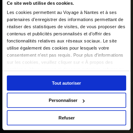
Ce site web utilise des cookies.
Les cookies permettent au Voyage à Nantes et à ses
partenaires d’enregistrer des informations permettant de
réaliser des statistiques de visites, de vous proposer des
contenus et publicités personnalisés et d’offrir des
fonctionnalités relatives aux réseaux sociaux. Le site
utilise également des cookies pour lesquels votre
consentement n’est pas requis. Pour plus d’informations
sur les cookies, veuillez cliquer sur « À propos des
cookies ». Vous pouvez ci-dessous autoriser, refuser ou
sélectionner les cookies selon les finalités via l'onglet
Tout autoriser
« Détails ». À tout moment, vous pouvez modifier votre
choix en cliquant sur le lien « Cookies » en bas des
pages du site.
Personnaliser
Refuser