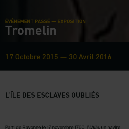
ÉVÉNEMENT PASSÉ — EXPOSITION
Tromelin
17 Octobre 2015 — 30 Avril 2016
L’ÎLE DES ESCLAVES OUBLIÉS
Parti de Bayonne le 17 novembre 1760, l’
Utile
, un navire