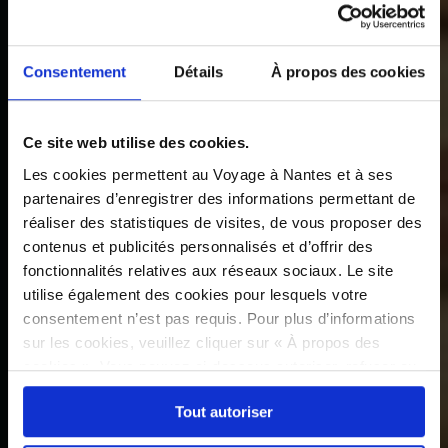
Consentement
Détails
À propos des cookies
Ce site web utilise des cookies.
Les cookies permettent au Voyage à Nantes et à ses
partenaires d’enregistrer des informations permettant de
réaliser des statistiques de visites, de vous proposer des
contenus et publicités personnalisés et d’offrir des
fonctionnalités relatives aux réseaux sociaux. Le site
utilise également des cookies pour lesquels votre
consentement n’est pas requis. Pour plus d’informations
sur les cookies, veuillez cliquer sur « À propos des
cookies ». Vous pouvez ci-dessous autoriser, refuser ou
sélectionner les cookies selon les finalités via l'onglet
Tout autoriser
« Détails ». À tout moment, vous pouvez modifier votre
choix en cliquant sur le lien « Cookies » en bas des