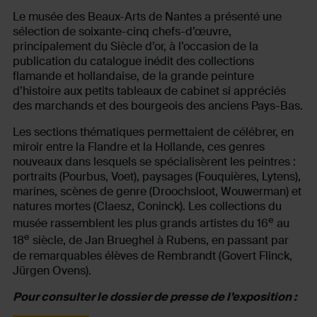
Le musée des Beaux-Arts de Nantes a présenté une
sélection de soixante-cinq chefs-d’œuvre,
principalement du Siècle d’or, à l’occasion de la
publication du catalogue inédit des collections
flamande et hollandaise, de la grande peinture
d’histoire aux petits tableaux de cabinet si appréciés
des marchands et des bourgeois des anciens Pays-Bas.
Les sections thématiques permettaient de célébrer, en
miroir entre la Flandre et la Hollande, ces genres
nouveaux dans lesquels se spécialisèrent les peintres :
portraits (Pourbus, Voet), paysages (Fouquières, Lytens),
marines, scènes de genre (Droochsloot, Wouwerman) et
natures mortes (Claesz, Coninck). Les collections du
e
musée rassemblent les plus grands artistes du 16
au
e
18
siècle, de Jan Brueghel à Rubens, en passant par
de remarquables élèves de Rembrandt (Govert Flinck,
Jürgen Ovens).
Pour consulter le dossier de presse de l’exposition :