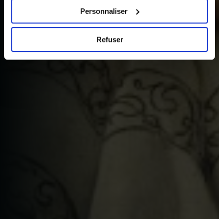
pages du site.
Personnaliser
Refuser