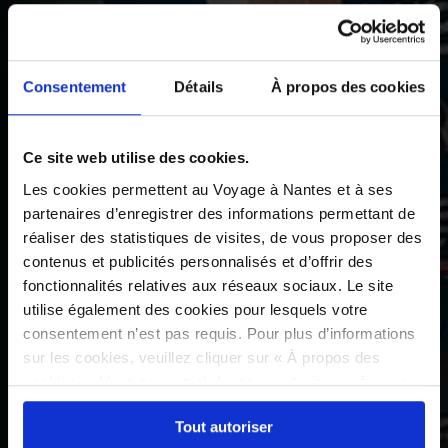
Consentement
Détails
À propos des cookies
Ce site web utilise des cookies.
Les cookies permettent au Voyage à Nantes et à ses
partenaires d’enregistrer des informations permettant de
réaliser des statistiques de visites, de vous proposer des
contenus et publicités personnalisés et d’offrir des
fonctionnalités relatives aux réseaux sociaux. Le site
utilise également des cookies pour lesquels votre
consentement n’est pas requis. Pour plus d’informations
sur les cookies, veuillez cliquer sur « À propos des
cookies ». Vous pouvez ci-dessous autoriser, refuser ou
sélectionner les cookies selon les finalités via l'onglet
Tout autoriser
« Détails ». À tout moment, vous pouvez modifier votre