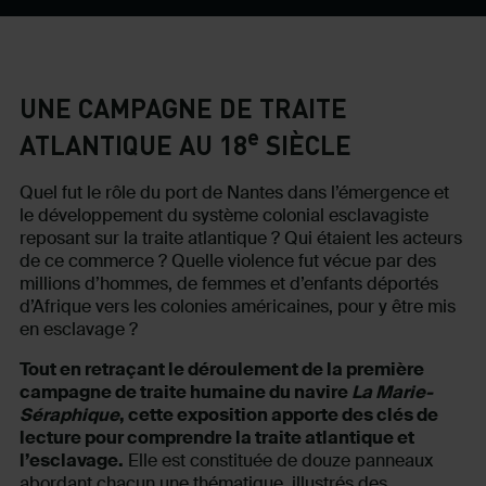
UNE CAMPAGNE DE TRAITE
e
ATLANTIQUE AU 18
SIÈCLE
Quel fut le rôle du port de Nantes dans l’émergence et
le développement du système colonial esclavagiste
reposant sur la traite atlantique ? Qui étaient les acteurs
de ce commerce ? Quelle violence fut vécue par des
millions d’hommes, de femmes et d’enfants déportés
d’Afrique vers les colonies américaines, pour y être mis
en esclavage ?
Tout en retraçant le déroulement de la première
campagne de traite humaine du navire
La Marie-
Séraphique
, cette exposition apporte des clés de
lecture pour comprendre la traite atlantique et
l’esclavage.
Elle est constituée de douze panneaux
abordant chacun une thématique, illustrés des