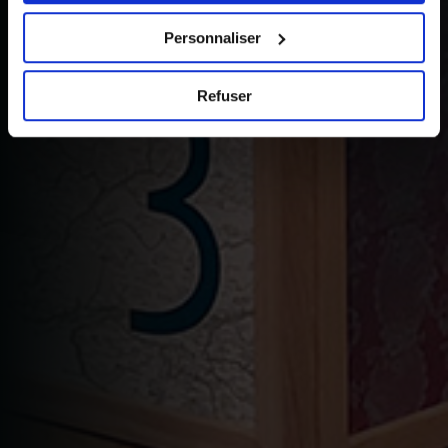
choix en cliquant sur le lien « Cookies » en bas des
pages du site.
Personnaliser
Refuser