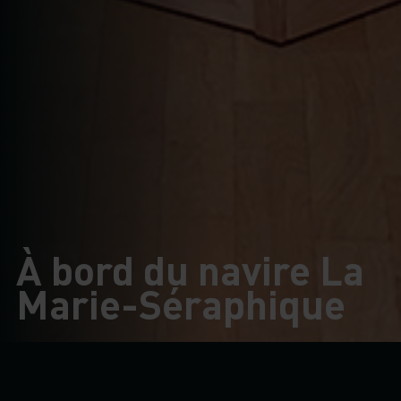
À bord du navire La
Marie-Séraphique