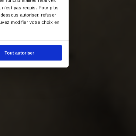
es fonctionnalités relatives
 n’est pas requis. Pour plus
-dessous autoriser, refuser
ouvez modifier votre choix en
Tout autoriser