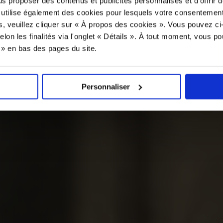
us proposer des contenus et publicités personnalisés et d’offrir d
 utilise également des cookies pour lesquels votre consentement
s, veuillez cliquer sur « À propos des cookies ». Vous pouvez ci
elon les finalités via l'onglet « Détails ». À tout moment, vous p
s » en bas des pages du site.
Personnaliser