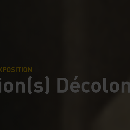
XPOSITION
on(s) Décolon