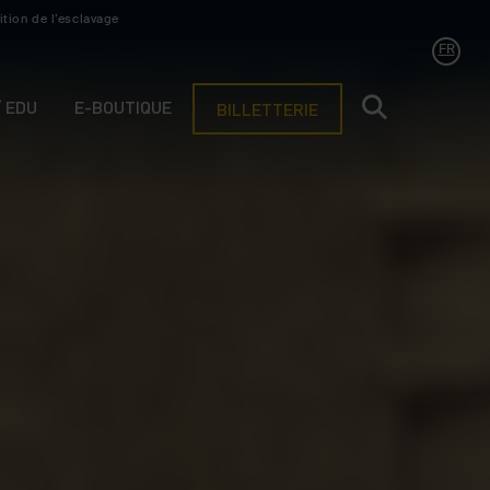
ition de l’esclavage
FR
/ EDU
E-BOUTIQUE
BILLETTERIE