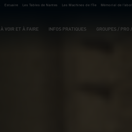
s
Estuaire
Les Tables de Nantes
Les Machines de l'île
Mémorial de l’abol
À VOIR ET À FAIRE
INFOS PRATIQUES
GROUPES / PRO 