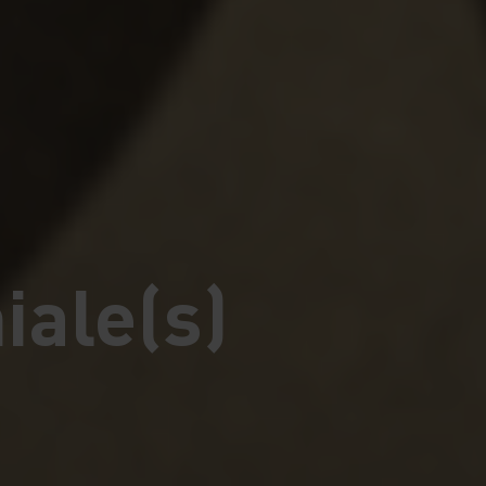
iale(s)