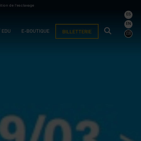
ition de l’esclavage
ES
EN
/ EDU
E-BOUTIQUE
BILLETTERIE
FR