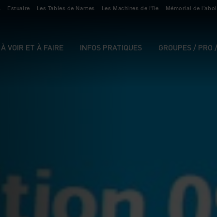
s
Estuaire
Les Tables de Nantes
Les Machines de l'île
Mémorial de l’abol
À VOIR ET À FAIRE
INFOS PRATIQUES
GROUPES / PRO 