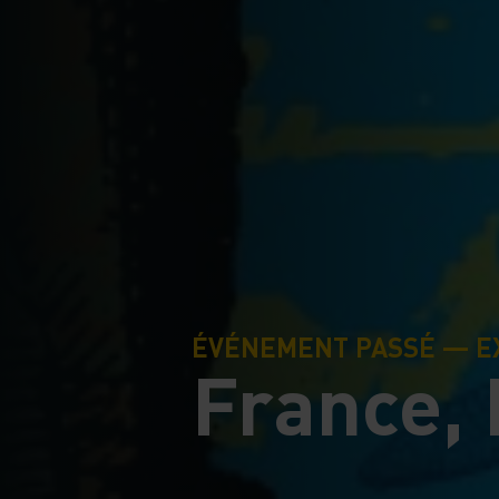
ÉVÉNEMENT PASSÉ — E
France,