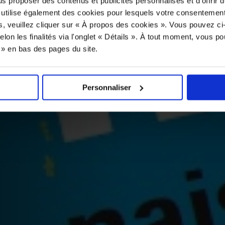
us proposer des contenus et publicités personnalisés et d’offrir d
 utilise également des cookies pour lesquels votre consentement
s, veuillez cliquer sur « À propos des cookies ». Vous pouvez ci
elon les finalités via l'onglet « Détails ». À tout moment, vous p
s » en bas des pages du site.
Personnaliser