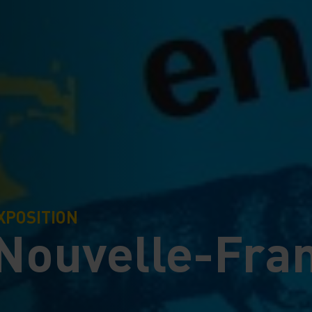
XPOSITION
 Nouvelle-Fra