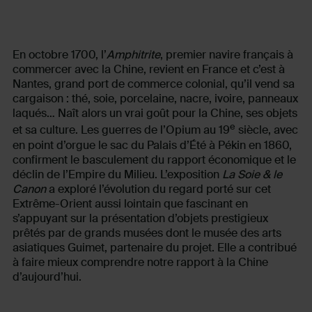
En octobre 1700, l’
Amphitrite
, premier navire français à
commercer avec la Chine, revient en France et c’est à
Nantes, grand port de commerce colonial, qu’il vend sa
cargaison : thé, soie, porcelaine, nacre, ivoire, panneaux
laqués… Naît alors un vrai goût pour la Chine, ses objets
e
et sa culture. Les guerres de l’Opium au 19
siècle, avec
en point d’orgue le sac du Palais d’Été à Pékin en 1860,
confirment le basculement du rapport économique et le
déclin de l’Empire du Milieu. L’exposition
La Soie & le
Canon
a exploré l’évolution du regard porté sur cet
Extrême-Orient aussi lointain que fascinant en
s’appuyant sur la présentation d’objets prestigieux
prêtés par de grands musées dont le musée des arts
asiatiques Guimet, partenaire du projet. Elle a contribué
à faire mieux comprendre notre rapport à la Chine
d’aujourd’hui.