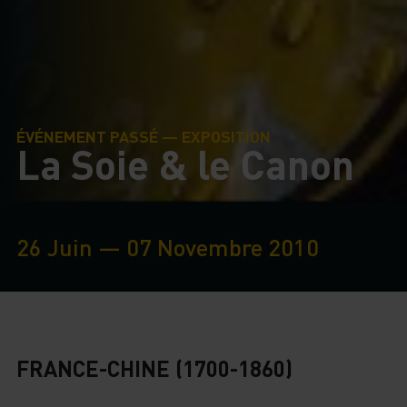
ÉVÉNEMENT PASSÉ — EXPOSITION
La Soie & le Canon
26 Juin — 07 Novembre 2010
FRANCE-CHINE (1700-1860)