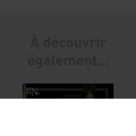
À découvrir
également...