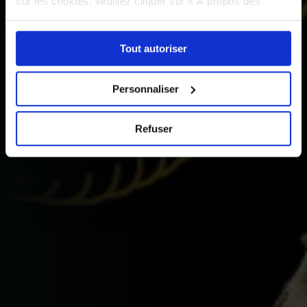
sur les cookies, veuillez cliquer sur « À propos des
cookies ». Vous pouvez ci-dessous autoriser, refuser ou
sélectionner les cookies selon les finalités via l'onglet
Tout autoriser
« Détails ». À tout moment, vous pouvez modifier votre
choix en cliquant sur le lien « Cookies » en bas des
pages du site.
Personnaliser
Refuser