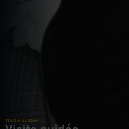
VISITE GUIDÉE
Visite guidée -