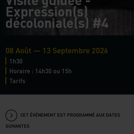
Expression(s)
décoloniale(s) #4
08 Août — 13 Septembre 2026
1h30
Horaire : 14h30 ou 15h
Tarifs
CET ÉVÉNEMENT EST PROGRAMMÉ AUX DATES
SUIVANTES