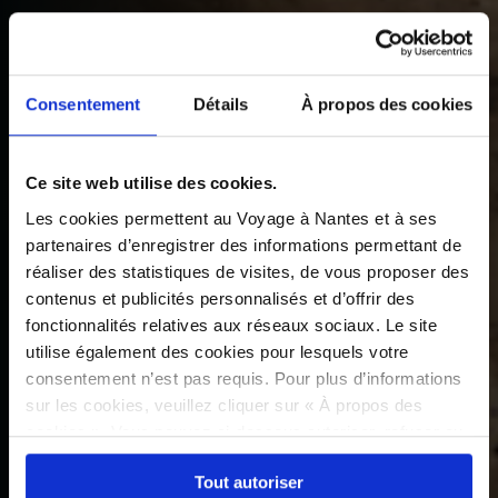
Consentement
Détails
À propos des cookies
Ce site web utilise des cookies.
Les cookies permettent au Voyage à Nantes et à ses
partenaires d’enregistrer des informations permettant de
réaliser des statistiques de visites, de vous proposer des
contenus et publicités personnalisés et d’offrir des
fonctionnalités relatives aux réseaux sociaux. Le site
utilise également des cookies pour lesquels votre
consentement n’est pas requis. Pour plus d’informations
sur les cookies, veuillez cliquer sur « À propos des
cookies ». Vous pouvez ci-dessous autoriser, refuser ou
sélectionner les cookies selon les finalités via l'onglet
Tout autoriser
« Détails ». À tout moment, vous pouvez modifier votre