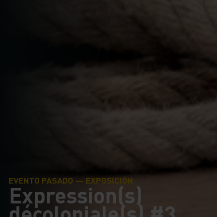
EVENTO PASADO — EXPOSICIÓN
Expression(s)
décoloniale(s) #3