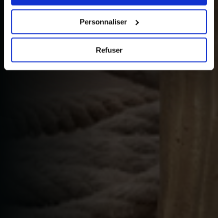
choix en cliquant sur le lien « Cookies » en bas des
pages du site.
Personnaliser
Refuser