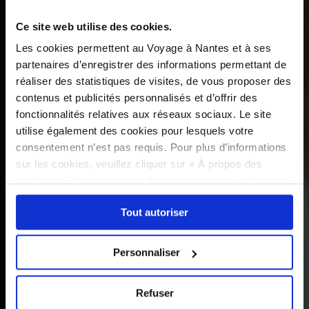
Ce site web utilise des cookies.
Les cookies permettent au Voyage à Nantes et à ses
partenaires d’enregistrer des informations permettant de
réaliser des statistiques de visites, de vous proposer des
contenus et publicités personnalisés et d’offrir des
fonctionnalités relatives aux réseaux sociaux. Le site
utilise également des cookies pour lesquels votre
consentement n’est pas requis. Pour plus d’informations
sur les cookies, veuillez cliquer sur « À propos des
cookies ». Vous pouvez ci-dessous autoriser, refuser ou
sélectionner les cookies selon les finalités via l'onglet
Tout autoriser
« Détails ». À tout moment, vous pouvez modifier votre
choix en cliquant sur le lien « Cookies » en bas des
pages du site.
Personnaliser
Refuser