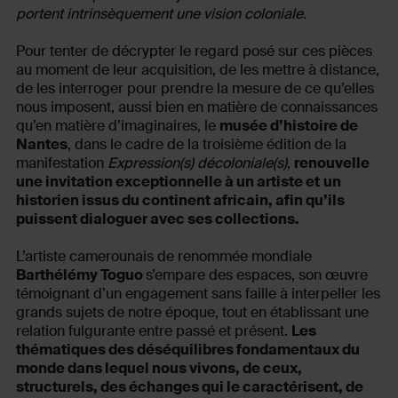
portent intrinsèquement une vision coloniale.
Pour tenter de décrypter le regard posé sur ces pièces
au moment de leur acquisition, de les mettre à distance,
de les interroger pour prendre la mesure de ce qu’elles
nous imposent, aussi bien en matière de connaissances
qu’en matière d’imaginaires, le
musée d’histoire de
Nantes
, dans le cadre de la troisième édition de la
manifestation
Expression(s) décoloniale(s)
,
renouvelle
une invitation exceptionnelle à un artiste
et
un
historien
issus du continent africain, afin qu’ils
puissent dialoguer avec ses collections.
L’artiste camerounais de renommée mondiale
Barthélémy Toguo
s’empare des espaces, son œuvre
témoignant d’un engagement sans faille à interpeller les
grands sujets de notre époque, tout en établissant une
relation fulgurante entre passé et présent.
Les
thématiques des déséquilibres fondamentaux du
monde dans lequel nous vivons, de ceux,
structurels, des échanges qui le caractérisent, de