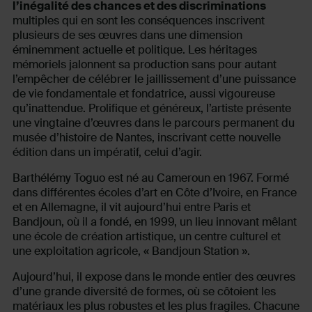
l’inégalité des chances et des discriminations
multiples qui en sont les conséquences inscrivent
plusieurs de ses œuvres dans une dimension
éminemment actuelle et politique. Les héritages
mémoriels jalonnent sa production sans pour autant
l’empêcher de célébrer le jaillissement d’une puissance
de vie fondamentale et fondatrice, aussi vigoureuse
qu’inattendue. Prolifique et généreux, l’artiste présente
une vingtaine d’œuvres dans le parcours permanent du
musée d’histoire de Nantes, inscrivant cette nouvelle
édition dans un impératif, celui d’agir.
Barthélémy Toguo est né au Cameroun en 1967. Formé
dans différentes écoles d’art en Côte d’Ivoire, en France
et en Allemagne, il vit aujourd’hui entre Paris et
Bandjoun, où il a fondé, en 1999, un lieu innovant mêlant
une école de création artistique, un centre culturel et
une exploitation agricole, « Bandjoun Station ».
Aujourd’hui, il expose dans le monde entier des œuvres
d’une grande diversité de formes, où se côtoient les
matériaux les plus robustes et les plus fragiles. Chacune