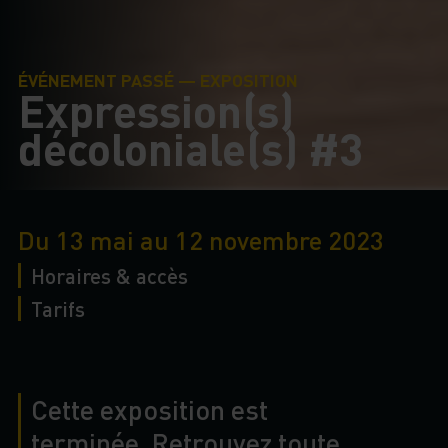
ÉVÉNEMENT PASSÉ — EXPOSITION
Expression(s)
décoloniale(s) #3
Du 13 mai au 12 novembre 2023
Horaires & accès
Tarifs
Cette exposition est
terminée. Retrouvez toute