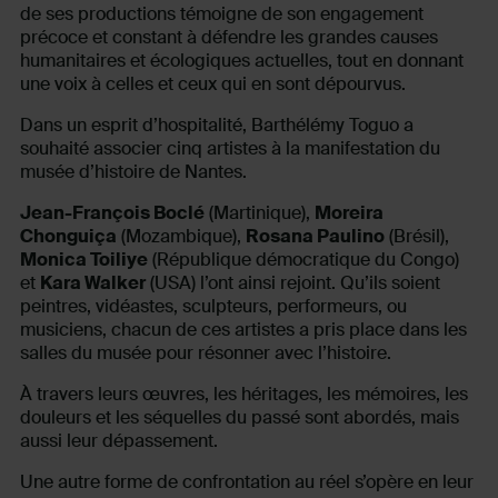
de ses productions témoigne de son engagement
précoce et constant à défendre les grandes causes
humanitaires et écologiques actuelles, tout en donnant
une voix à celles et ceux qui en sont dépourvus.
Dans un esprit d’hospitalité, Barthélémy Toguo a
souhaité associer cinq artistes à la manifestation du
musée d’histoire de Nantes.
Jean-François Boclé
(Martinique),
Moreira
Chonguiça
(Mozambique),
Rosana Paulino
(Brésil),
Monica Toiliye
(République démocratique du Congo)
et
Kara Walker
(USA) l’ont ainsi rejoint. Qu’ils soient
peintres, vidéastes, sculpteurs, performeurs, ou
musiciens, chacun de ces artistes a pris place dans les
salles du musée pour résonner avec l’histoire.
À travers leurs œuvres, les héritages, les mémoires, les
douleurs et les séquelles du passé sont abordés, mais
aussi leur dépassement.
Une autre forme de confrontation au réel s’opère en leur