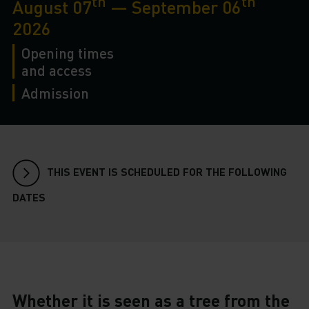
th
th
August 07
— September 06
2026
Opening times
and access
Admission
THIS EVENT IS SCHEDULED FOR THE FOLLOWING
DATES
Whether it is seen as a tree from the