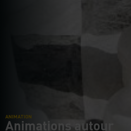
ANIMATION
Animations autour