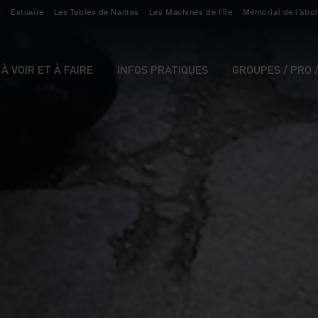
s
Estuaire
Les Tables de Nantes
Les Machines de l'île
Mémorial de l’abol
À VOIR ET À FAIRE
INFOS PRATIQUES
GROUPES / PRO 