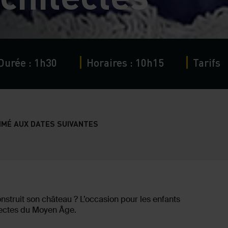
Durée : 1h30
Horaires : 10h15
Tarifs
MÉ AUX DATES SUIVANTES
struit son château ? L’occasion pour les enfants
tectes du Moyen Âge.