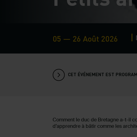
05 — 26 Août 2026
CET ÉVÉNEMENT EST PROGRAM
Comment le duc de Bretagne a-t-il con
d’apprendre à bâtir comme les archi