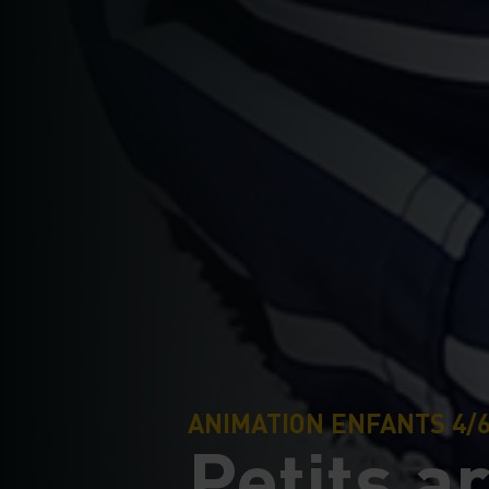
ANIMATION ENFANTS 4/
Petits a