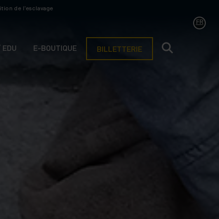
ition de l’esclavage
FR
/ EDU
E-BOUTIQUE
BILLETTERIE