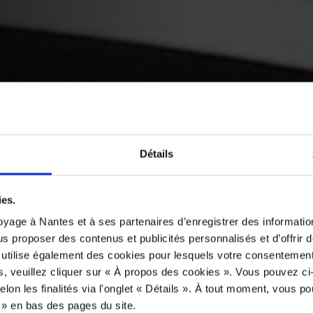
Détails
ies.
yage à Nantes et à ses partenaires d’enregistrer des informatio
us proposer des contenus et publicités personnalisés et d’offrir d
 utilise également des cookies pour lesquels votre consentement
s, veuillez cliquer sur « À propos des cookies ». Vous pouvez ci
elon les finalités via l'onglet « Détails ». À tout moment, vous p
s » en bas des pages du site.