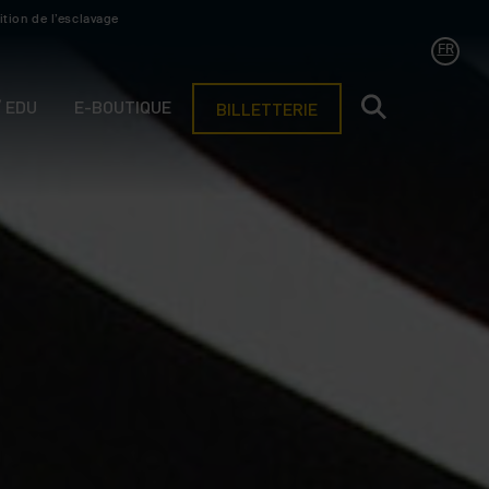
ition de l’esclavage
FR
/ EDU
E-BOUTIQUE
BILLETTERIE