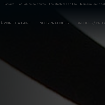
s
Estuaire
Les Tables de Nantes
Les Machines de l'île
Mémorial de l’abol
À VOIR ET À FAIRE
INFOS PRATIQUES
GROUPES / PRO 