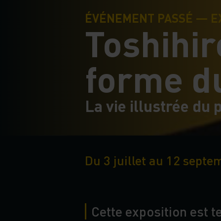
ÉVÉNEMENT PASSÉ — E
Toshihir
forme d
La vie illustrée du
Du 3 juillet au 12 sept
Cette exposition est 