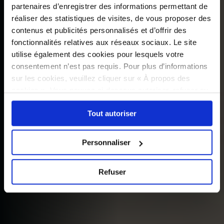
partenaires d’enregistrer des informations permettant de
réaliser des statistiques de visites, de vous proposer des
contenus et publicités personnalisés et d’offrir des
fonctionnalités relatives aux réseaux sociaux. Le site
utilise également des cookies pour lesquels votre
consentement n’est pas requis. Pour plus d’informations
sur les cookies, veuillez cliquer sur « À propos des
cookies ». Vous pouvez ci-dessous autoriser, refuser ou
sélectionner les cookies selon les finalités via l'onglet
Tout autoriser
« Détails ». À tout moment, vous pouvez modifier votre
choix en cliquant sur le lien « Cookies » en bas des
pages du site.
Personnaliser
Refuser