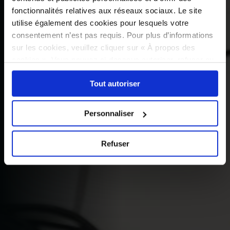
fonctionnalités relatives aux réseaux sociaux. Le site
utilise également des cookies pour lesquels votre
consentement n’est pas requis. Pour plus d’informations
sur les cookies, veuillez cliquer sur « À propos des
cookies ». Vous pouvez ci-dessous autoriser, refuser ou
sélectionner les cookies selon les finalités via l'onglet
Tout autoriser
« Détails ». À tout moment, vous pouvez modifier votre
choix en cliquant sur le lien « Cookies » en bas des
pages du site.
Personnaliser
Refuser