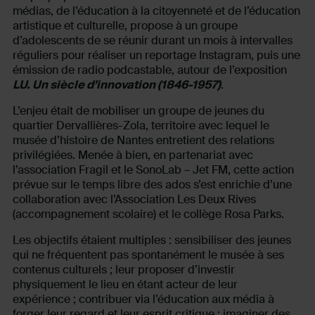
médias, de l’éducation à la citoyenneté et de l’éducation
artistique et culturelle, propose à un groupe
d’adolescents de se réunir durant un mois à intervalles
réguliers pour réaliser un reportage Instagram, puis une
émission de radio podcastable, autour de l’exposition
LU. Un siècle d’innovation (1846-1957)
.
L’enjeu était de mobiliser un groupe de jeunes du
quartier Dervallières-Zola, territoire avec lequel le
musée d’histoire de Nantes entretient des relations
privilégiées. Menée à bien, en partenariat avec
l’association Fragil et le SonoLab – Jet FM, cette action
prévue sur le temps libre des ados s’est enrichie d’une
collaboration avec l’Association Les Deux Rives
(accompagnement scolaire) et le collège Rosa Parks.
Les objectifs étaient multiples : sensibiliser des jeunes
qui ne fréquentent pas spontanément le musée à ses
contenus culturels ; leur proposer d’investir
physiquement le lieu en étant acteur de leur
expérience ; contribuer via l’éducation aux média à
forger leur regard et leur esprit critique ; imaginer des