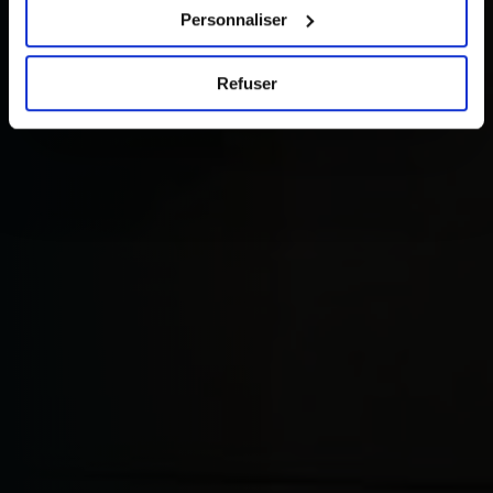
pages du site.
Personnaliser
Refuser