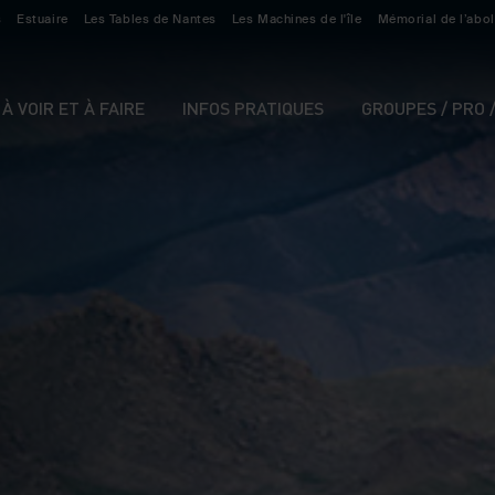
s
Estuaire
Les Tables de Nantes
Les Machines de l'île
Mémorial de l’abol
À VOIR ET À FAIRE
INFOS PRATIQUES
GROUPES / PRO 