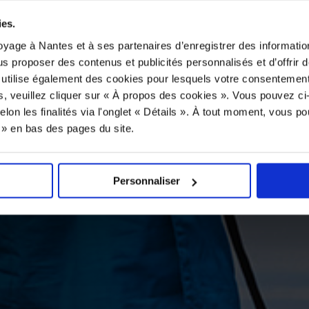
ies.
yage à Nantes et à ses partenaires d’enregistrer des informatio
us proposer des contenus et publicités personnalisés et d’offrir d
 utilise également des cookies pour lesquels votre consentement
s, veuillez cliquer sur « À propos des cookies ». Vous pouvez ci
elon les finalités via l'onglet « Détails ». À tout moment, vous p
s » en bas des pages du site.
Personnaliser