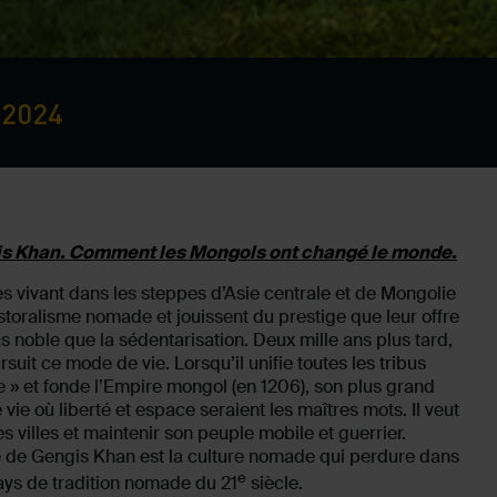
 2024
s Khan. Comment les Mongols ont changé le monde.
es vivant dans les steppes d’Asie centrale et de Mongolie
toralisme nomade et jouissent du prestige que leur offre
us noble que la sédentarisation. Deux mille ans plus tard,
it ce mode de vie. Lorsqu’il unifie toutes les tribus
e » et fonde l’Empire mongol (en 1206), son plus grand
vie où liberté et espace seraient les maîtres mots. Il veut
s villes et maintenir son peuple mobile et guerrier.
ble de Gengis Khan est la culture nomade qui perdure dans
e
ays de tradition nomade du 21
siècle.