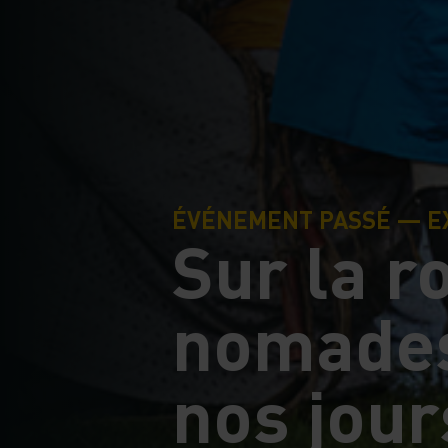
ÉVÉNEMENT PASSÉ — E
Sur la r
nomades
nos jour