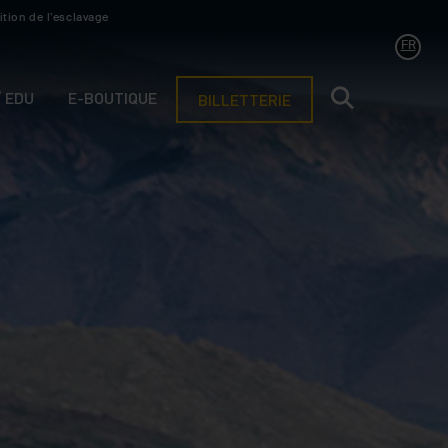
ition de l’esclavage
FR
/ EDU
E-BOUTIQUE
BILLETTERIE