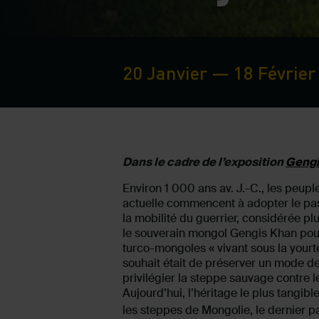
20 Janvier — 18 Février
Dans le cadre de l’exposition
Gengi
Environ 1 000 ans av. J.-C., les peupl
actuelle commencent à adopter le pas
la mobilité du guerrier, considérée pl
le souverain mongol Gengis Khan poursu
turco-mongoles « vivant sous la yourt
souhait était de préserver un mode de 
privilégier la steppe sauvage contre le
Aujourd’hui, l’héritage le plus tangi
les steppes de Mongolie, le dernier p