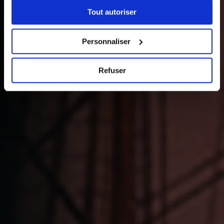
sélectionner les cookies selon les finalités via l'onglet
Tout autoriser
« Détails ». À tout moment, vous pouvez modifier votre
choix en cliquant sur le lien « Cookies » en bas des
pages du site.
Personnaliser
Refuser