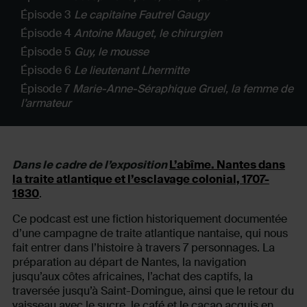
Épisode 3
Le capitaine Fautrel Gaugy
Épisode 4
Antoine Mauget, le chirurgien
Épisode 5
Guy, le mousse
Épisode 6
Le lieutenant Lhermitte
Épisode 7
Marie-Anne-Séraphique Gruel, la femme de
l’armateur
Dans le cadre de l’exposition
L’abîme. Nantes dans
la traite atlantique et l’esclavage colonial, 1707-
1830
.
Ce podcast est une fiction historiquement documentée
d’une campagne de traite atlantique nantaise, qui nous
fait entrer dans l’histoire à travers 7 personnages. La
préparation au départ de Nantes, la navigation
jusqu’aux côtes africaines, l’achat des captifs, la
traversée jusqu’à Saint-Domingue, ainsi que le retour du
vaisseau avec le sucre, le café et le cacao acquis en