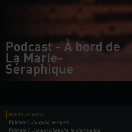
Podcast - À bord de
La Marie-
Séraphique
Bande-annonce
Épisode 1
Jacques, le marin
Épisode 2
Joseph Chapelle, le charpentier