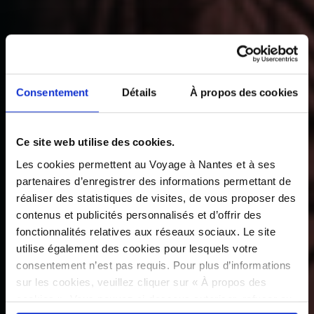
Consentement
Détails
À propos des cookies
Ce site web utilise des cookies.
Les cookies permettent au Voyage à Nantes et à ses
partenaires d’enregistrer des informations permettant de
réaliser des statistiques de visites, de vous proposer des
contenus et publicités personnalisés et d’offrir des
fonctionnalités relatives aux réseaux sociaux. Le site
utilise également des cookies pour lesquels votre
consentement n’est pas requis. Pour plus d’informations
sur les cookies, veuillez cliquer sur « À propos des
cookies ». Vous pouvez ci-dessous autoriser, refuser ou