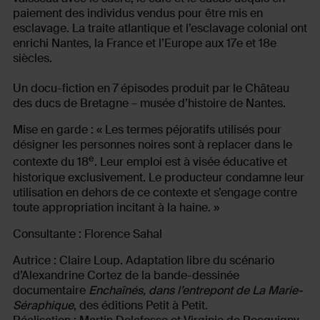
paiement des individus vendus pour être mis en
esclavage. La traite atlantique et l’esclavage colonial ont
enrichi Nantes, la France et l’Europe aux 17e et 18e
siècles.
Un docu-fiction en 7
épisodes produit par le Château
des ducs de Bretagne – musée d’histoire de Nantes.
Mise en garde : « Les termes péjoratifs utilisés pour
désigner les personnes noires sont à replacer dans le
e
contexte du 18
. Leur emploi est à visée éducative et
historique exclusivement. Le producteur condamne leur
utilisation en dehors de ce contexte et s’engage contre
toute appropriation incitant à la haine. »
Consultante : Florence Sahal
Autrice : Claire Loup. Adaptation libre du scénario
d’Alexandrine Cortez de la bande-dessinée
documentaire
Enchaînés, dans l’entrepont de La Marie-
Séraphique
, des éditions Petit à Petit.