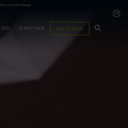
ition de l’esclavage
FR
/ EDU
E-BOUTIQUE
BILLETTERIE