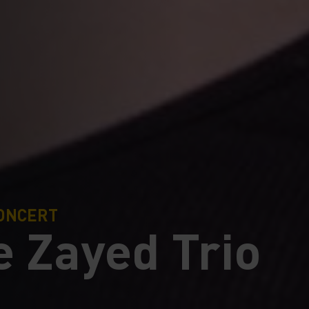
ONCERT
e Zayed Trio