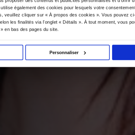
us proposer des contenus et publicités personnalisés et d’offrir d
 utilise également des cookies pour lesquels votre consentement
s, veuillez cliquer sur « À propos des cookies ». Vous pouvez ci
elon les finalités via l'onglet « Détails ». À tout moment, vous p
s » en bas des pages du site.
Personnaliser