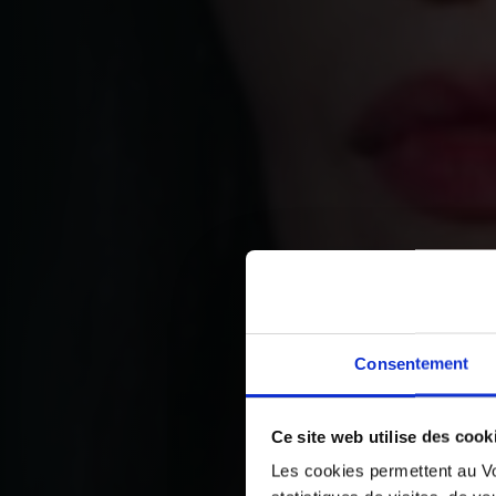
Consentement
Ce site web utilise des cook
Les cookies permettent au Vo