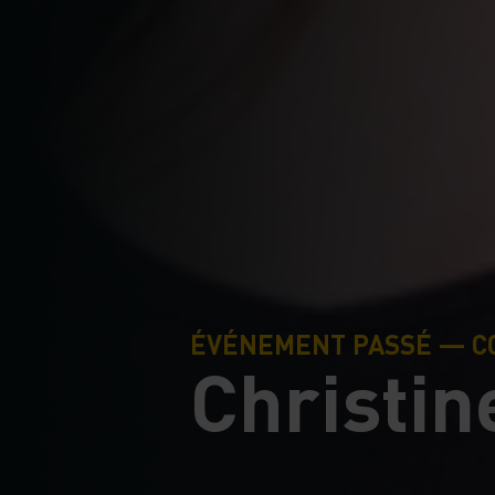
ÉVÉNEMENT PASSÉ — C
Christin