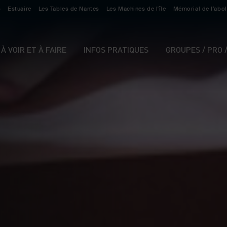
s
Estuaire
Les Tables de Nantes
Les Machines de l'île
Mémorial de l’abol
À VOIR ET À FAIRE
INFOS PRATIQUES
GROUPES / PRO 