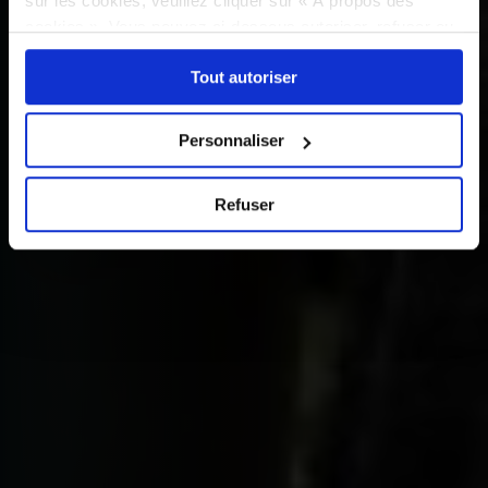
sur les cookies, veuillez cliquer sur « À propos des
cookies ». Vous pouvez ci-dessous autoriser, refuser ou
sélectionner les cookies selon les finalités via l'onglet
Tout autoriser
« Détails ». À tout moment, vous pouvez modifier votre
choix en cliquant sur le lien « Cookies » en bas des
pages du site.
Personnaliser
Refuser