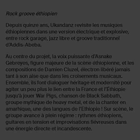
Rock groove éthiopien
Depuis quinze ans, Ukandanz revisite les musiques
éthiopiennes dans une version électrique et explosive,
entre rock garage, jazz libre et groove traditionnel
d’Addis-Abeba.
Au centre du projet, la voix puissante d’Asnake
Gebreyes, figure majeure de la scène éthiopienne, et les
compositions de Damien Cluzel, électron libéré jamais
tant à son aise que dans les croisements musicaux.
Ensemble, ils font dialoguer héritage et modernité pour
agiter un peu plus le lien entre la France et l’Éthiopie
jusqu’à jouer War Pigs, chanson de Black Sabbath,
groupe mythique de heavy metal, et de la chanter en
amarhique, une des langues de l’Ethiopie ! Sur scène, le
groupe avance à plein régime : rythmes éthiopiens,
guitares en tension et improvisations fiévreuses dans
une énergie directe et incandescente.