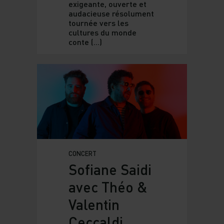
exigeante, ouverte et
audacieuse résolument
tournée vers les
cultures du monde
conte (...)
CONCERT
Sofiane Saidi
avec Théo &
Valentin
Ceccaldi