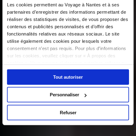
Les cookies permettent au Voyage à Nantes et à ses
partenaires d’enregistrer des informations permettant de
réaliser des statistiques de visites, de vous proposer des
contenus et publicités personnalisés et d’offrir des
fonctionnalités relatives aux réseaux sociaux. Le site
utilise également des cookies pour lesquels votre
consentement n’est pas requis. Pour plus d’informations
sur les cookies, veuillez cliquer sur « À propos des
cookies ». Vous pouvez ci-dessous autoriser, refuser ou
sélectionner les cookies selon les finalités via l'onglet
Tout autoriser
« Détails ». À tout moment, vous pouvez modifier votre
choix en cliquant sur le lien « Cookies » en bas des
pages du site.
Personnaliser
Refuser