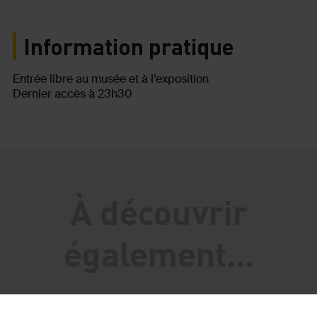
Information pratique
Entrée libre au musée et à l’exposition
Dernier accès à 23h30
À découvrir
également...