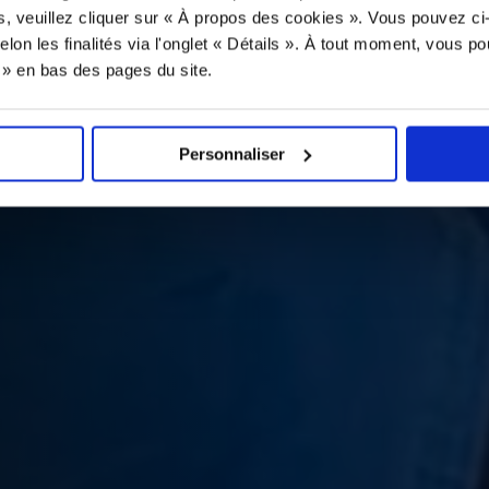
s, veuillez cliquer sur « À propos des cookies ». Vous pouvez ci
elon les finalités via l'onglet « Détails ». À tout moment, vous p
s » en bas des pages du site.
Personnaliser