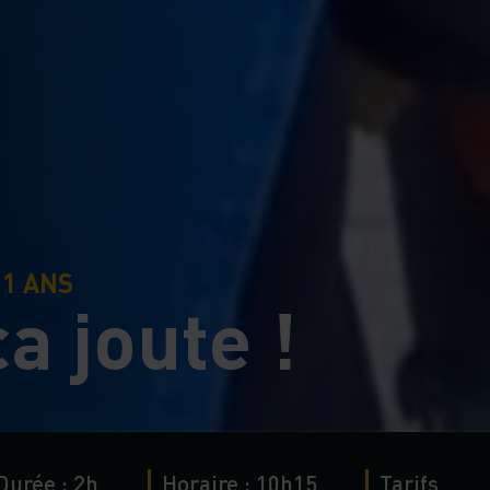
11 ANS
a joute !
Durée : 2h
Horaire : 10h15
Tarifs