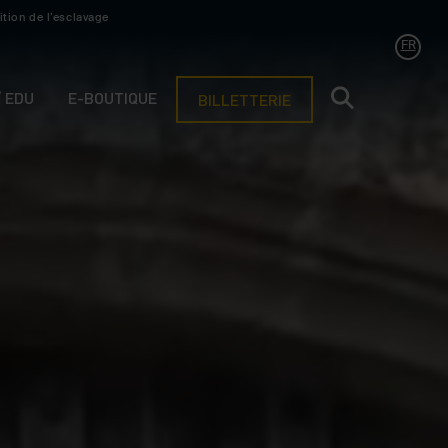
ition de l’esclavage
FR
/ EDU
E-BOUTIQUE
BILLETTERIE