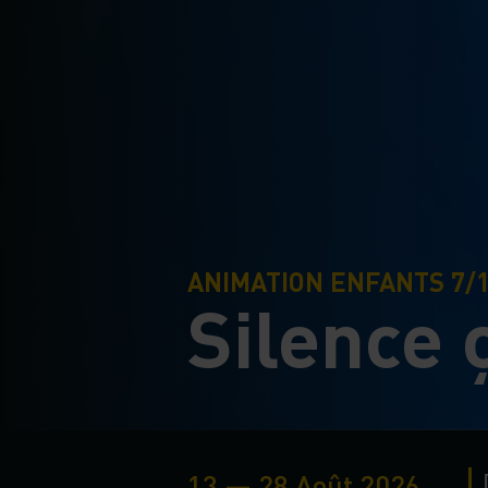
ANIMATION ENFANTS 7/
Silence ç
13 — 28 Août 2026