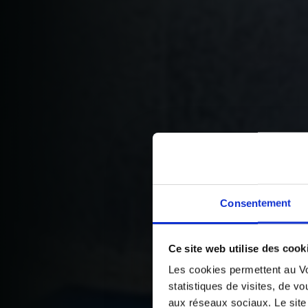
Consentement
Ce site web utilise des cook
Les cookies permettent au Vo
statistiques de visites, de vo
aux réseaux sociaux. Le site