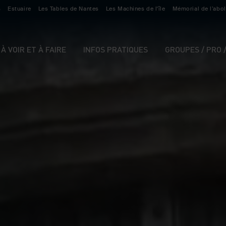
s
Estuaire
Les Tables de Nantes
Les Machines de l'île
Mémorial de l’abol
À VOIR ET À FAIRE
INFOS PRATIQUES
GROUPES / PRO 