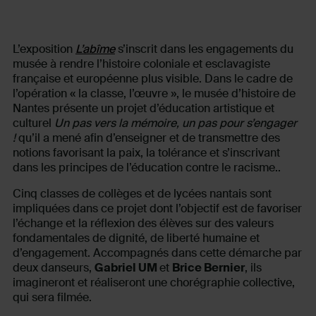
L’exposition
L’abîme
s’inscrit dans les engagements du
musée à rendre l’histoire coloniale et esclavagiste
française et européenne plus visible. Dans le cadre de
l’opération « la classe, l’œuvre », le musée d’histoire de
Nantes présente un projet d’éducation artistique et
culturel
Un pas vers la mémoire, un pas pour s’engager
!
qu’il a mené afin d’enseigner et de transmettre des
notions favorisant la paix, la tolérance et s’inscrivant
dans les principes de l’éducation contre le racisme..
Cinq classes de collèges et de lycées nantais sont
impliquées dans ce projet dont l’objectif est de favoriser
l’échange et la réflexion des élèves sur des valeurs
fondamentales de dignité, de liberté humaine et
d’engagement. Accompagnés dans cette démarche par
deux danseurs,
Gabriel UM
et
Brice Bernier
, ils
imagineront et réaliseront une chorégraphie collective,
qui sera filmée.