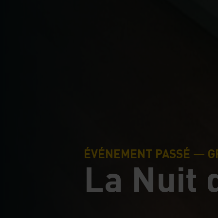
ÉVÉNEMENT PASSÉ — G
La Nuit