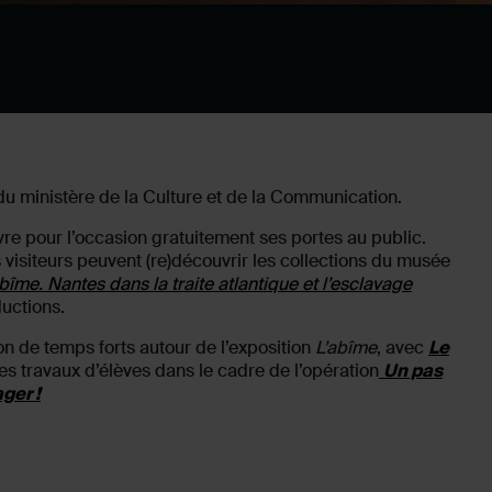
du ministère de la Culture et de la Communication.
e pour l’occasion gratuitement ses portes au public.
isiteurs peuvent (re)découvrir les collections du musée
abîme. Nantes dans la traite atlantique et l’esclavage
uctions.
on de temps forts autour de l’exposition
L’abîme
, avec
Le
des travaux d’élèves dans le cadre de l’opération
Un pas
ger !