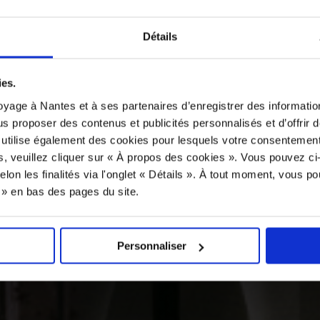
Détails
ies.
yage à Nantes et à ses partenaires d’enregistrer des informatio
us proposer des contenus et publicités personnalisés et d’offrir d
 utilise également des cookies pour lesquels votre consentement
s, veuillez cliquer sur « À propos des cookies ». Vous pouvez ci
elon les finalités via l'onglet « Détails ». À tout moment, vous p
s » en bas des pages du site.
Personnaliser