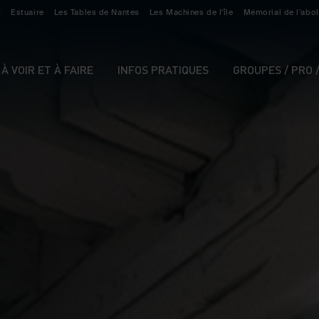
s
Estuaire
Les Tables de Nantes
Les Machines de l'île
Mémorial de l’abol
À VOIR ET À FAIRE
INFOS PRATIQUES
GROUPES / PRO 