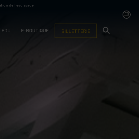
ition de l’esclavage
FR
/ EDU
E-BOUTIQUE
BILLETTERIE