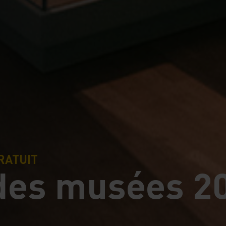
RATUIT
 des musées 2