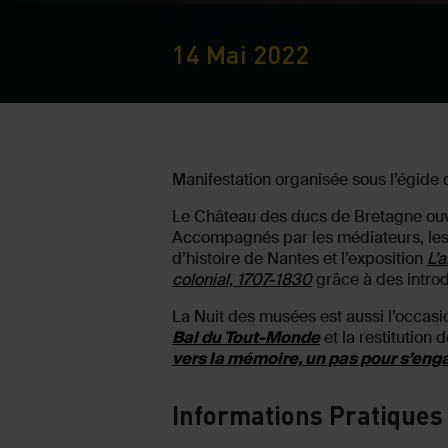
14 Mai 2022
Manifestation organisée sous l’égide 
Le Château des ducs de Bretagne ouvr
Accompagnés par les médiateurs, les v
d’histoire de Nantes et l’exposition
L’
colonial, 1707-1830
grâce à des introd
La Nuit des musées est aussi l’occasi
Bal du Tout-Monde
et la restitution 
vers la mémoire, un pas pour s’enga
Informations Pratiques