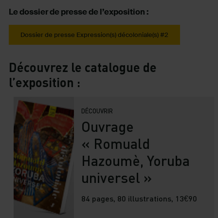
Le dossier de presse de l’exposition :
Dossier de presse Expression(s) décoloniale(s) #2
Découvrez le catalogue de
l’exposition
:
DÉCOUVRIR
Ouvrage
« Romuald
Hazoumè, Yoruba
universel »
84 pages, 80 illustrations, 13€90