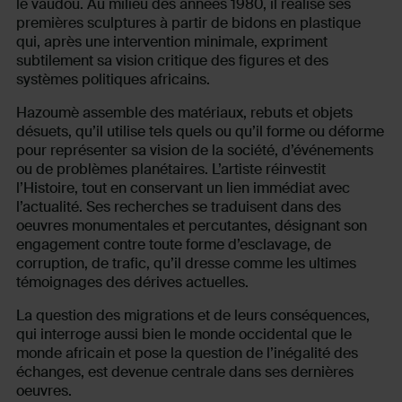
le vaudou. Au milieu des années 1980, il réalise ses
premières sculptures à partir de bidons en plastique
qui, après une intervention minimale, expriment
subtilement sa vision critique des figures et des
systèmes politiques africains.
Hazoumè assemble des matériaux, rebuts et objets
désuets, qu’il utilise tels quels ou qu’il forme ou déforme
pour représenter sa vision de la société, d’événements
ou de problèmes planétaires. L’artiste réinvestit
l’Histoire, tout en conservant un lien immédiat avec
l’actualité. Ses recherches se traduisent dans des
oeuvres monumentales et percutantes, désignant son
engagement contre toute forme d’esclavage, de
corruption, de trafic, qu’il dresse comme les ultimes
témoignages des dérives actuelles.
La question des migrations et de leurs conséquences,
qui interroge aussi bien le monde occidental que le
monde africain et pose la question de l’inégalité des
échanges, est devenue centrale dans ses dernières
oeuvres.