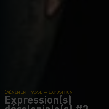
ÉVÉNEMENT PASSÉ — EXPOSITION
Expression(s)
décoloniale(s) #2