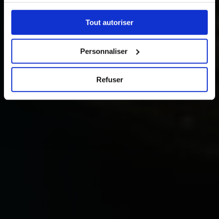
cookies ». Vous pouvez ci-dessous autoriser, refuser ou
sélectionner les cookies selon les finalités via l'onglet
Tout autoriser
« Détails ». À tout moment, vous pouvez modifier votre
choix en cliquant sur le lien « Cookies » en bas des
pages du site.
Personnaliser
Refuser