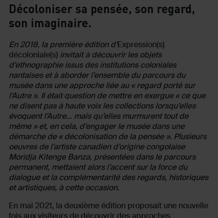
Décoloniser sa pensée, son regard,
son imaginaire
.
En 2018, la première édition d’
Expression(s)
décoloniale(s)
invitait à découvrir les objets
d’ethnographie issus des institutions coloniales
nantaises et à aborder l’ensemble du parcours du
musée dans une approche liée au « regard porté sur
l’Autre ». Il était question de mettre en exergue « ce que
ne disent pas à haute voix les collections lorsqu’elles
évoquent l’Autre… mais qu’elles murmurent tout de
même » et, en cela, d’engager le musée dans une
démarche de « décolonisation de la pensée ». Plusieurs
oeuvres de l’artiste canadien d’origine congolaise
Moridja Kitenge Banza, présentées dans le parcours
permanent, mettaient alors l’accent sur la force du
dialogue et la complémentarité des regards, historiques
et artistiques, à cette occasion.
En mai 2021, la deuxième édition proposait une nouvelle
fois aux visiteurs de découvrir des approches